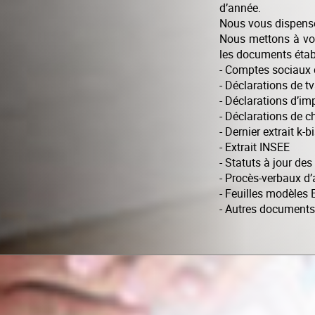
d’année.
Nous vous dispenso
Nous mettons à vot
les documents établ
- Comptes sociaux 
- Déclarations de t
- Déclarations d’im
- Déclarations de c
- Dernier extrait k-
- Extrait INSEE
- Statuts à jour de
- Procès-verbaux d’
- Feuilles modèles 
- Autres documents.