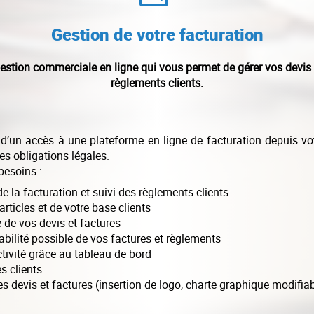
Gestion de votre facturation
tion commerciale en ligne qui vous permet de gérer vos devis et 
règlements clients.
 d’un accès à une plateforme en ligne de facturation depuis v
des obligations légales.
besoins :
e la facturation et suivi des règlements clients
rticles et de votre base clients
 de vos devis et factures
bilité possible de vos factures et règlements
ctivité grâce au tableau de bord
s clients
s devis et factures (insertion de logo, charte graphique modifia