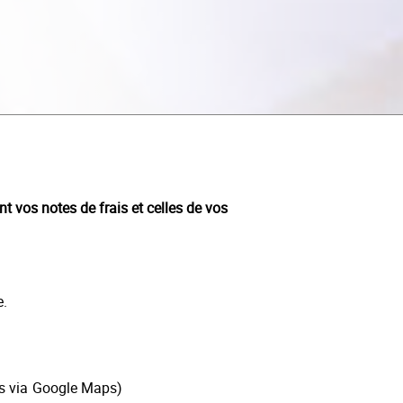
t vos notes de frais et celles de vos
e.
res via Google Maps)