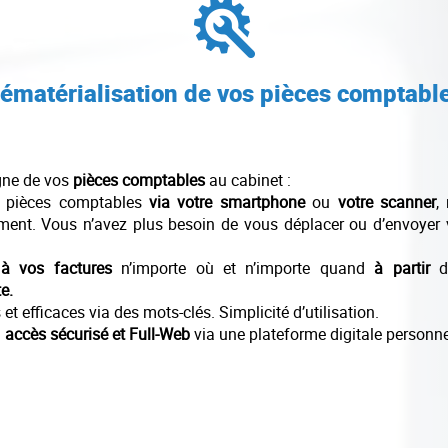
ématérialisation de vos pièces comptabl
gne de vos
pièces comptables
au cabinet :
 pièces comptables
via votre smartphone
ou
votre scanner
,
ment. Vous n’avez plus besoin de vous déplacer ou d’envoyer
à vos factures
n’importe où et n’importe quand
à partir
d
e.
t efficaces via des mots-clés. Simplicité d’utilisation.
n
accès sécurisé et Full-Web
via une plateforme digitale personne