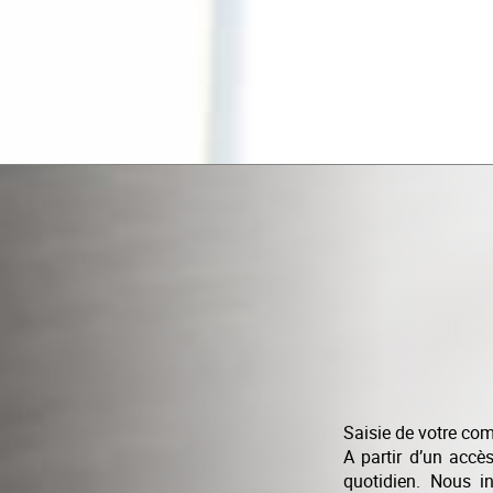
Saisie de votre comp
A partir d’un accè
quotidien. Nous i