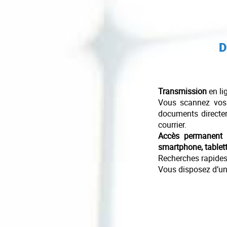
D
Transmission
en li
Vous scannez vos
documents directe
courrier.
Accès permanent 
smartphone, tablett
Recherches rapides e
Vous disposez d’u