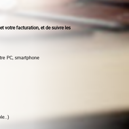
votre facturation, et de suivre les
otre PC, smartphone
ble…)