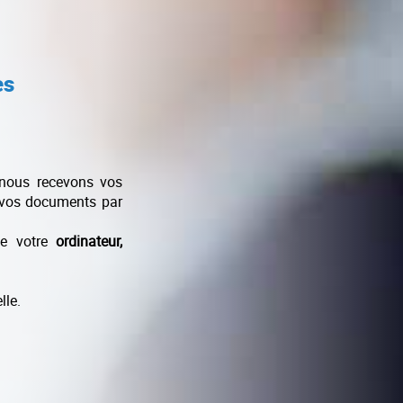
es
 nous recevons vos
 vos documents par
e votre
ordinateur,
lle.