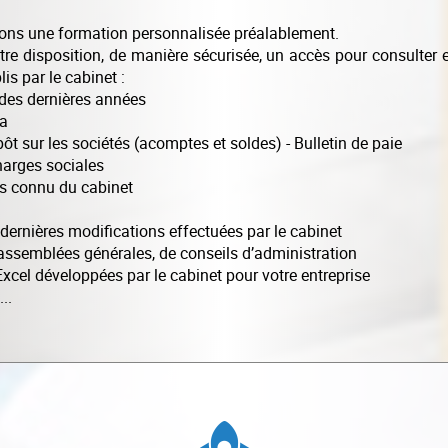
ns une formation personnalisée préalablement.
re disposition, de manière sécurisée, un accès pour consulter e
is par le cabinet :
des dernières années
va
pôt sur les sociétés (acomptes et soldes) - Bulletin de paie
harges sociales
bis connu du cabinet
s dernières modifications effectuées par le cabinet
assemblées générales, de conseils d’administration
Excel développées par le cabinet pour votre entreprise
..