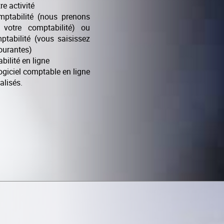
e activité
omptabilité (nous prenons
e votre comptabilité) ou
mptabilité (vous saisissez
ourantes)
bilité en ligne
ogiciel comptable en ligne
alisés.