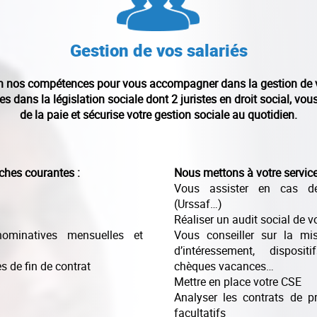
Gestion de vos salariés
n nos compétences pour vous accompagner dans la gestion de vos
 dans la législation sociale dont 2 juristes en droit social, vo
de la paie et sécurise votre gestion sociale au quotidien.
ches courantes :
Nous mettons à votre service 
Vous assister en cas de
(Urssaf…)
Réaliser un audit social de v
nominatives mensuelles et
Vous conseiller sur la mi
d’intéressement, disposit
s de fin de contrat
chèques vacances…
Mettre en place votre CSE
Analyser les contrats de p
facultatifs