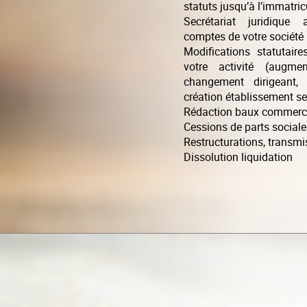
statuts jusqu’à l’immatric
Secrétariat juridique
comptes de votre société
Modifications statutaire
votre activité (augmen
changement dirigeant, 
création établissement s
Rédaction baux commerci
Cessions de parts sociale
Restructurations, transmi
Dissolution liquidation