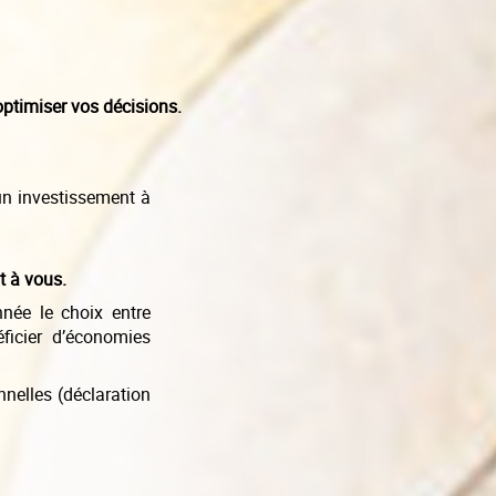
optimiser vos décisions.
 un investissement à
t à vous.
née le choix entre
ficier d’économies
nelles (déclaration