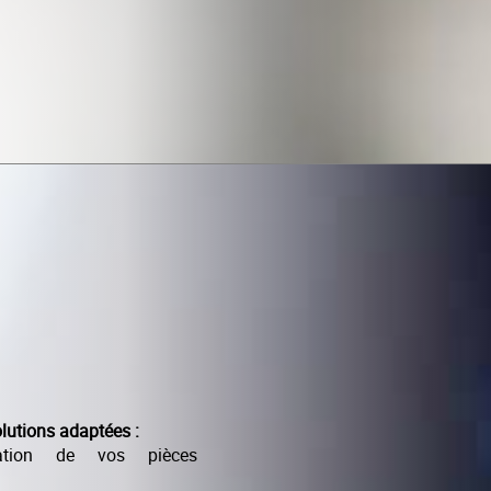
utions adaptées :
ation de vos pièces