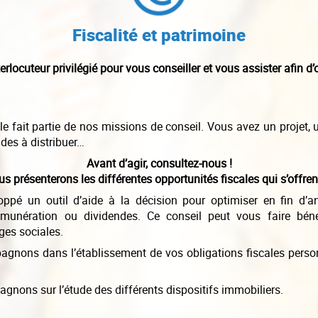
Fiscalité et patrimoine
locuteur privilégié pour vous conseiller et vous assister afin d’
ale fait partie de nos missions de conseil. Vous avez un projet,
ndes à distribuer…
Avant d’agir, consultez-nous !
s présenterons les différentes opportunités fiscales qui s’offren
ppé un outil d’aide à la décision pour optimiser en fin d’an
unération ou dividendes. Ce conseil peut vous faire béné
ges sociales.
nons dans l’établissement de vos obligations fiscales person
nons sur l’étude des différents dispositifs immobiliers.