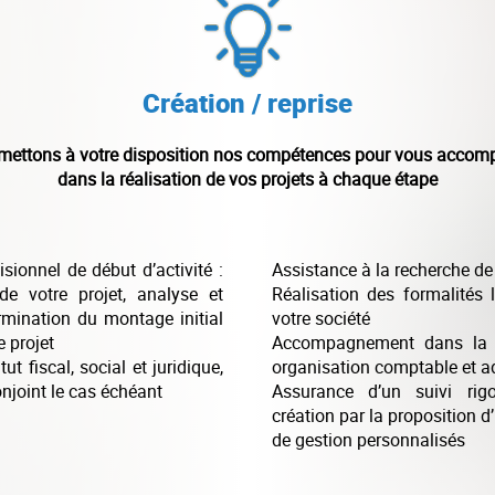
Création / reprise
mettons à votre disposition nos compétences pour vous accom
dans la réalisation de vos projets à chaque étape
isionnel de début d’activité :
Assistance à la recherche d
e votre projet, analyse et
Réalisation des formalités 
ermination du montage initial
votre société
e projet
Accompagnement dans la 
ut fiscal, social et juridique,
organisation comptable et a
onjoint le cas échéant
Assurance d’un suivi rigo
création par la proposition d
de gestion personnalisés