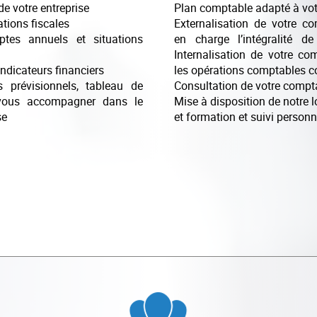
de votre entreprise
Plan comptable adapté à votr
tions fiscales
Externalisation de votre c
tes annuels et situations
en charge l’intégralité d
Internalisation de votre co
indicateurs financiers
les opérations comptables c
 prévisionnels, tableau de
Consultation de votre compta
 vous accompagner dans le
Mise à disposition de notre l
se
et formation et suivi personn