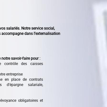
 salariés. Notre service social,
us accompagne dans l’externalisation
notre savoir-faire pour :
 contrôle des caisses
otre entreprise
se en place de contrats
ifs d’épargne salariale,
révoyance obligatoires et