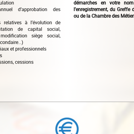
ulation
démarches en votre nom
 annuel d’approbation des
l’enregistrement, du Greff
ou de la Chambre des Métier
s relatives à l’évolution de
tation de capital social,
modification siège social,
econdaire…)
aux et professionnels
s
ssions, cessions