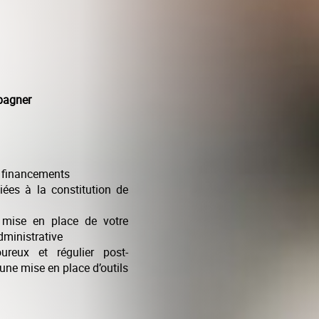
pagner
e financements
liées à la constitution de
mise en place de votre
dministrative
ureux et régulier post-
’une mise en place d’outils