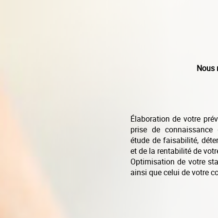
Nous 
Élaboration de votre prév
prise de connaissance d
étude de faisabilité, dét
et de la rentabilité de votr
Optimisation de votre stat
ainsi que celui de votre c